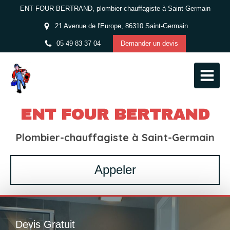
ENT FOUR BERTRAND, plombier-chauffagiste à Saint-Germain
21 Avenue de l'Europe, 86310 Saint-Germain
05 49 83 37 04
Demander un devis
ENT FOUR BERTRAND
Plombier-chauffagiste à Saint-Germain
Appeler
Devis Gratuit