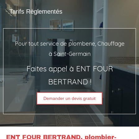
Tarifs Règlementés
Pour tout service de plomberie, Chauffage
à Saint-Germain
Faites appel à ENT FOUR
BERTRAND !
Demander un devis gratuit
ENT FOUR BERTRAND, plombier-