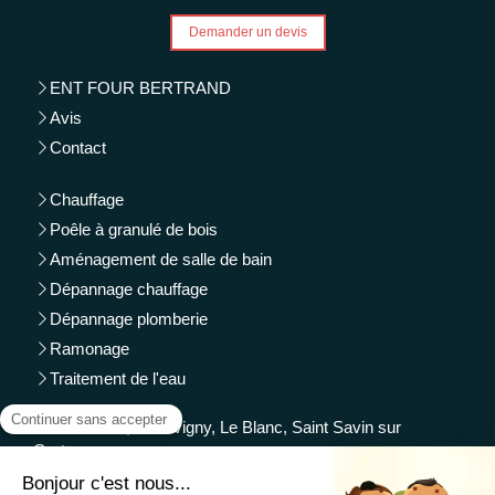
Demander un devis
ENT FOUR BERTRAND
Avis
Contact
Chauffage
Poêle à granulé de bois
Aménagement de salle de bain
Dépannage chauffage
Dépannage plomberie
Ramonage
Traitement de l'eau
Montmorillon, Chauvigny, Le Blanc, Saint Savin sur
Gartempe.