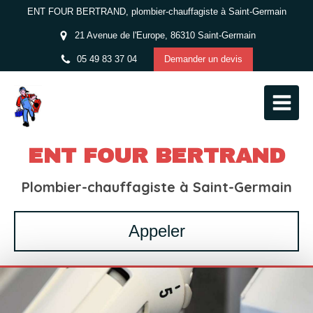
ENT FOUR BERTRAND, plombier-chauffagiste à Saint-Germain
21 Avenue de l'Europe, 86310 Saint-Germain
05 49 83 37 04
Demander un devis
ENT FOUR BERTRAND
Plombier-chauffagiste à Saint-Germain
Appeler