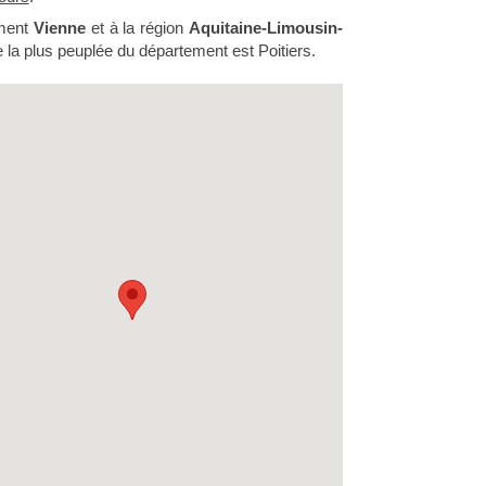
ement
Vienne
et à la région
Aquitaine-Limousin-
le la plus peuplée du département est Poitiers.