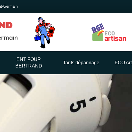
nt-Germain
ND
ermain
ENT FOUR
Tarifs dépannage
ECO Art
BERTRAND