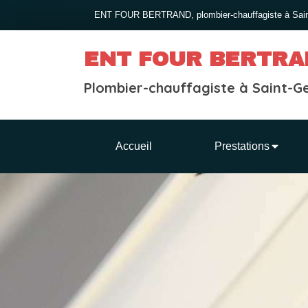
ENT FOUR BERTRAND, plombier-chauffagiste à Sai
ENT FOUR BERTRA
Plombier-chauffagiste à Saint-G
Accueil
Prestations