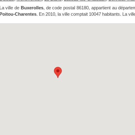
La ville de
Buxerolles
, de code postal 86180, appartient au départ
Poitou-Charentes
. En 2010, la ville comptait 10047 habitants. La vil