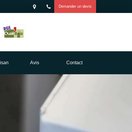
Demander un devis
isan
Avis
Contact