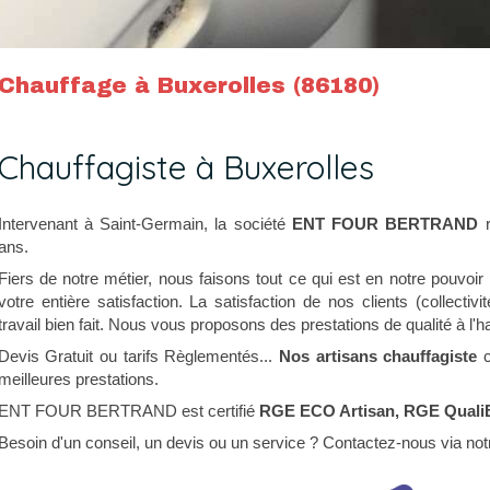
Chauffage à Buxerolles (86180)
Chauffagiste à Buxerolles
Intervenant à Saint-Germain, la société
ENT FOUR BERTRAND
r
ans.
Fiers de notre métier, nous faisons tout ce qui est en notre pouvoir
votre entière satisfaction. La satisfaction de nos clients (collectivit
travail bien fait. Nous vous proposons des prestations de qualité à l'h
Devis Gratuit ou tarifs Règlementés...
Nos artisans chauffagiste
c
meilleures prestations.
ENT FOUR BERTRAND est certifié
RGE ECO Artisan, RGE Quali
Besoin d'un conseil, un devis ou un service ? Contactez-nous via not