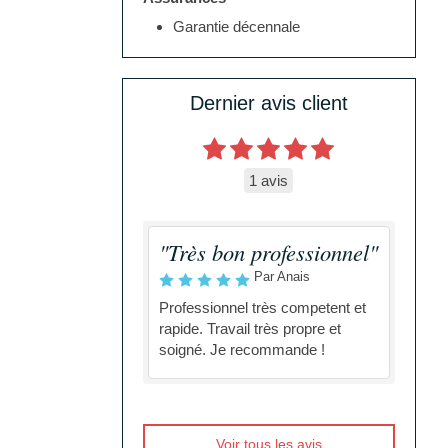
Garantie décennale
Dernier avis client
1 avis
"Très bon professionnel"
Par Anais
Professionnel très competent et
rapide. Travail très propre et
soigné. Je recommande !
Voir tous les avis