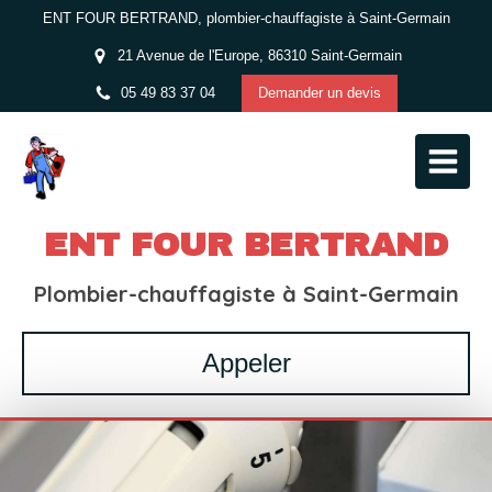
ENT FOUR BERTRAND, plombier-chauffagiste à Saint-Germain
21 Avenue de l'Europe, 86310 Saint-Germain
05 49 83 37 04
Demander un devis
ENT FOUR BERTRAND
Plombier-chauffagiste à Saint-Germain
Appeler