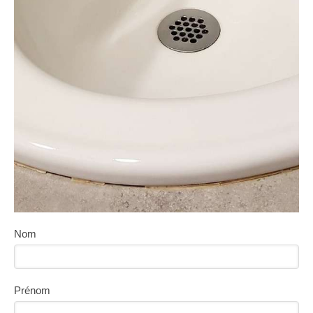
Nom
Prénom